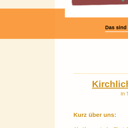
Das sind 
Kirchli
In 
Kurz über uns: