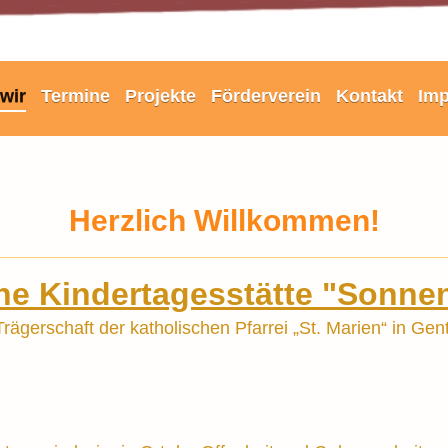
wir
Termine
Projekte
Förderverein
Kontakt
Im
Herzlich Willkommen!
che Kindertagesstätte "Sonne
Trägerschaft der katholischen Pfarrei „St. Marien“ in Gen