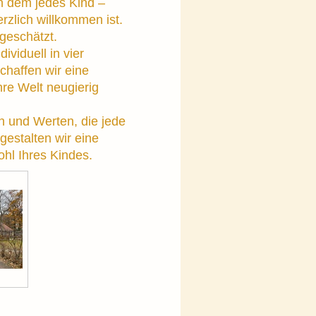
an dem jedes Kind –
rzlich willkommen ist.
tgeschätzt.
ividuell in vier
chaffen wir eine
hre Welt neugierig
n und Werten, die jede
gestalten wir eine
hl Ihres Kindes.