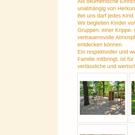
Als ökumenische Einrich
unabhängig von Herkunft
Bei uns darf jedes Kind 
Wir begleiten Kinder vom
Gruppen: einer Krippe- 
vertrauensvolle Atmosph
entdecken können.
Ein respektvoller und w
Familie mitbringt, ist f
verlässliche und werts